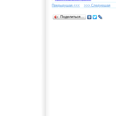
Предыдущая <<<
>>> Cледующая
Поделиться…