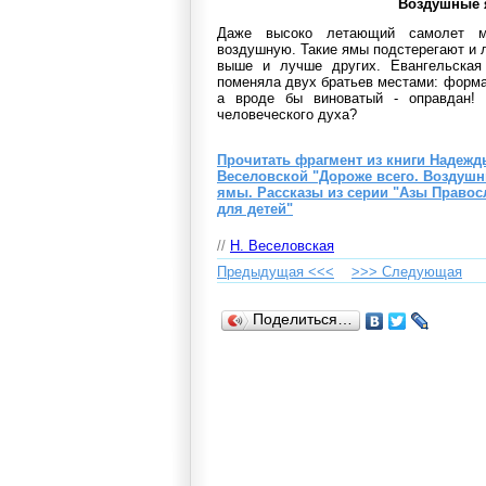
Воздушные
Даже высоко летающий самолет м
воздушную. Такие ямы подстерегают и 
выше и лучше других. Евангельская
поменяла двух братьев местами: форма
а вроде бы виноватый - оправдан!
человеческого духа?
Прочитать фрагмент из книги Надежд
Веселовской "Дороже всего. Воздуш
ямы. Рассказы из серии "Азы Правос
для детей"
//
Н. Веселовская
Предыдущая <<<
>>> Cледующая
Поделиться…