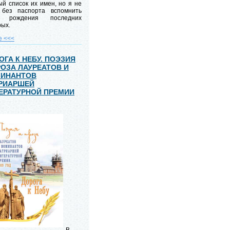
й список их имен, но я не
 без паспорта вспомнить
ы рождения последних
рых.
е <<<
ОГА К НЕБУ. ПОЭЗИЯ
РОЗА ЛАУРЕАТОВ И
ИНАНТОВ
РИАРШЕЙ
ЕРАТУРНОЙ ПРЕМИИ