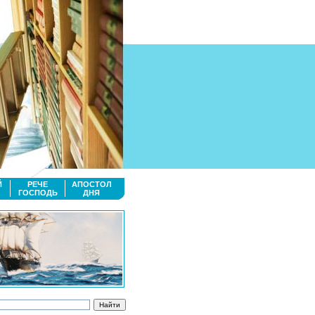
Й
РЕЧЕ
АПОСТОЛ
ГОСПОДЬ
ДНЯ