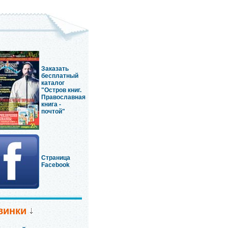
Заказать
бесплатный
каталог
"Остров книг.
Православная
книга -
почтой"
Страница
Facebook
винки