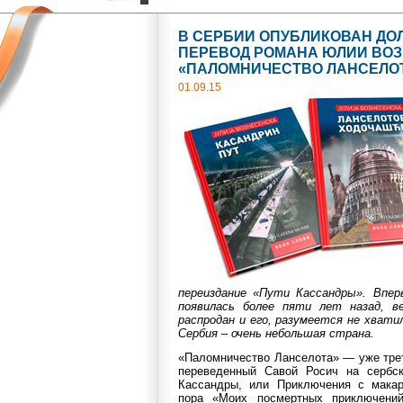
В СЕРБИИ ОПУБЛИКОВАН Д
ПЕРЕВОД РОМАНА ЮЛИИ ВО
«ПАЛОМНИЧЕСТВО ЛАНСЕЛО
01.09.15
переиздание «Пути Кассандры». Впер
появилась более пяти лет назад, в
распродан и его, разумеется не хвати
Сербия – очень небольшая страна.
«Паломничество Ланселота» — уже тре
переведенный Савой Росич на сербс
Кассандры, или Приключения с макар
пора «Моих посмертных приключений