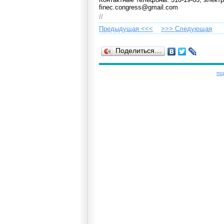
finec.congress@gmail.com
//
Предыдущая <<<
>>> Cледующая
Поделиться…
по