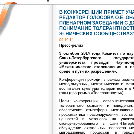
В КОНФЕРЕНЦИИ ПРИМЕТ УЧ
РЕДАКТОР ГОЛОСОВА О.Е. О
ПЛЕНАРНОМ ЗАСЕДАНИИ С Д
ПОНИМАНИЕ ТОЛЕРАНТНОСТ
ЭТНИЧЕСКИХ СООБЩЕСТВАХ
09.10.14
Пресс-релиз
9 октября 2014 года Комитет по на
Санкт-Петербургского государс
университета проводит Научно-п
«Межэтнические столкновения в по
среде и пути их разрешения».
Конференция проходит в рамках реали
межкультурных, межэтнических и меж
воспитания культуры толерантности в 
годы (программа «Толерантность»).
Цели конференции: совершенствов
толерантного сознания и поведения,
обеспечения атмосферы межнацион
профилактики правонарушений; воспи
ценностей и установок на уважен
сконцентрированного в Санкт-Петерб
обсуждение актуальных вопросов м
миграционных процессов в городе